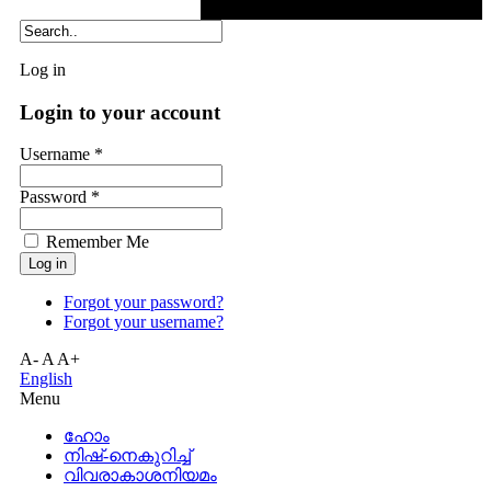
Log in
Login to your account
Username *
Password *
Remember Me
Forgot your password?
Forgot your username?
A-
A
A+
English
Menu
ഹോം
നിഷ്-നെകുറിച്ച്
വിവരാകാശനിയമം