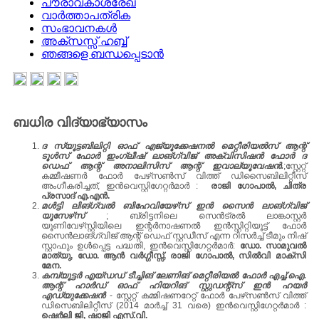
പൗരാവകാശരേഖ
വാർത്താപത്രിക
സംഭാവനകൾ
അക്സസ്സ് ഹബ്ബ്
ഞങ്ങളെ ബന്ധപ്പെടാൻ
ബധിര വിദ്യാഭ്യാസം
ദ സ്യൂട്ടബിലിറ്റി ഓഫ്‌ എജ്യൂക്കേഷനല്‍ മെറ്റീരിയല്‍സ്‌ ആന്റ്‌
ടൂള്‍സ്‌ ഫോര്‍ ഇംഗ്ലീഷ്‌ ലാങ്‌ഗ്വിജ്‌ അക്വിസിഷന്‍ ഫോര്‍ ദ
ഡെഫ്‌ ആന്റ്‌ അനാലിസിസ്‌ ആന്റ്‌ ഇവാല്യൂവേഷന്‍.
;സ്റ്റേറ്റ്‌
കമ്മീഷണര്‍ ഫോര്‍ പേഴ്‌സണ്‍സ്‌ വിത്ത്‌ ഡിസൈബിലിറ്റീസ്‌
അംഗീകരിച്ചത്‌, ഇന്‍വെസ്റ്റിഗേറ്റര്‍മാര്‍ :
രാജി ഗോപാല്‍, ചിത്ര
പ്രസാദ്‌ എ.എന്‍.
മള്‍ട്ടി ലിങ്‌ഗ്വല്‍ ബിഹേവിയേഴ്‌സ്‌ ഇന്‍ സൈന്‍ ലാങ്‌ഗ്വിജ്‌
യൂസേഴ്‌സ്‌
; ബ്രിട്ടനിലെ സെന്‍ട്രല്‍ ലാങ്കാസ്റ്റര്‍
യൂണിവേഴ്‌സ്റ്റിയിലെ ഇന്റര്‍നാഷണല്‍ ഇന്‍സ്റ്റിറ്റിയൂട്ട്‌ ഫോര്‍
സൈന്‍ലാങ്‌ഗ്വിജ്‌ ആന്റ്‌ ഡെഫ്‌ സ്റ്റഡീസ്‌ എന്ന റിസര്‍ച്ച്‌ ടീമും നിഷ്‌
സ്റ്റാഫും ഉള്‍പ്പെട്ട പദ്ധതി, ഇന്‍വെസ്റ്റിഗേറ്റര്‍മാര്‍:
ഡോ. സാമുവല്‍
മാത്യു, ഡോ. ആന്‍ വര്‍ഗ്ഗീസ്സ്‌, രാജി ഗോപാല്‍, സില്‍വി മാക്‌സി
മേന.
കമ്പ്യൂട്ടര്‍ എയ്‌ഡഡ്‌ ടീച്ചിങ്‌ ലേണിങ്‌ മെറ്റീരിയല്‍ ഫോര്‍ എച്ച്‌.ഐ.
ആന്റ്‌ ഹാര്‍ഡ്‌ ഓഫ്‌ ഹിയറിങ്‌ സ്റ്റുഡന്റ്‌സ്‌ ഇന്‍ ഹയര്‍
എഡ്യുക്കേഷന്‍
- സ്റ്റേറ്റ്‌ കമ്മിഷണറേറ്റ്‌ ഫോര്‍ പേഴ്‌സണ്‍സ്‌ വിത്ത്‌
ഡിസെബിലിറ്റീസ്‌ (2014 മാര്‍ച്ച്‌ 31 വരെ) ഇന്‍വെസ്റ്റിഗേറ്റര്‍മാര്‍ :
ഷെര്‍ലി ജി, ഷാജി എസ്‌.വി.