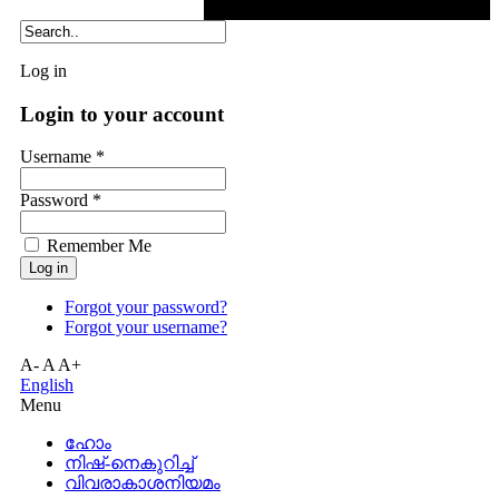
Log in
Login to your account
Username *
Password *
Remember Me
Forgot your password?
Forgot your username?
A-
A
A+
English
Menu
ഹോം
നിഷ്-നെകുറിച്ച്
വിവരാകാശനിയമം