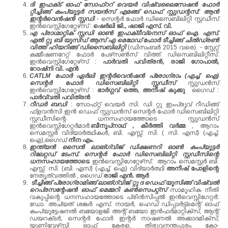
ദി ഇഫക്‌ട്‌ ഓഫ്‌ സോഫ്‌ററ്‌ വെയര്‍ വിഷ്വലൈസേഷന്‍ ഫോര്‍
റ്റീച്ചിങ്ങ്‌ കംപ്യൂട്ടര്‍ സയന്‍സ്‌ എമങ്ങ്‌ ഡെഫ്‌ സ്റ്റുഡന്റസ്‌: ആന്‍
ഇന്റര്‍വെന്‍ഷന്‍ സ്റ്റഡി
- സെന്റര്‍ ഫോര്‍ ഡിസൈബിലിറ്റി സ്റ്റഡീസ്‌
ഇന്‍വെസ്റ്റിഗേറ്റേഴ്‌സ്‌ :
ഷെര്‍ലി ജി., ഷാജി എസ്‌. വി.
എ പ്രാഗ്മാറ്റിക്‌ സ്റ്റഡി ഓണ്‍ ഇഫക്‌ടീവ്‌നെസ്‌ ഓഫ്‌ ഐ. എസ്‌.
എല്‍ റ്റൂ ബി യൂസ്‌ഡ്‌ ആസ്‌ എ മെഥേഡ്‌ ഫോര്‍ ടീച്ചിങ്ങ്‌ ചില്‍ഡ്രണ്‍
വിത്ത്‌ ഹിയറിങ്ങ്‌ ഡിസൈബിലിറ്റി
(ഡിസംബര്‍ 2015 വരെ) - സ്റ്റേറ്റ്‌
കമ്മീഷണറേറ്റ്‌ ഫോര്‍ പേഴ്‌സണ്‍സ്‌ വിത്ത്‌ ഡിസെബിലിറ്റീസ്‌.
ഇന്‍വെസ്റ്റിഗേറ്റേഴ്‌സ്‌ :
പാര്‍വതി പവിത്രന്‍, രാജി ഗോപാല്‍,
റോഷ്‌നി വി. എന്‍
CATLM ഫോര്‍ ഏര്‍ലി ഇന്റര്‍വെന്‍ഷന്‍ പ്രോഗ്രാം (എച്ച്‌. ഐ)
സെന്റര്‍ ഫോര്‍ ഡിസെബിലിറ്റി സ്റ്റഡീസ്‌
സ്റ്റുഡന്‍സ്‌
ഇന്‍വെസ്റ്റിഗേറ്റേഴ്‌സ്‌ :
ഭാര്‍ഗ്ഗവ്‌ ഒത്ത, അനീഷ്‌ കുക്കു
ഗൈഡ്‌ :
പാര്‍വ്വതി പവിത്രന്‍
റീഡര്‍ ബഡി
: സോഫ്‌റ്റ്‌ വെയര്‍ സി. ഡി റ്റു ഇംപ്രൂവ്‌ റീഡിങ്ങ്‌
ഫ്‌ളവന്‍സി ഇന്‍ ഡെഫ്‌ സ്റ്റുഡന്‍സ്‌ സെന്റര്‍ ഫോര്‍ ഡിസെബിലിറ്റി
സ്റ്റഡീസിന്റെ ധനസഹായത്തോടെ സ്റ്റുഡന്‍സ്‌
ഇന്‍വെസ്റ്റിഗേറ്റര്‍മാര്‍:
ബീനൂപ്‌നാഥ്‌ , കീര്‍ത്തി വര്‍മ്മ
, ആറാം
സെമസ്റ്റര്‍ വിദ്യാര്‍ത്ഥികള്‍, ബി. എസ്സ്‌. സി. ( സി. എസ്‌) (എച്ച്‌.
ഐ),ഗൈഡ്‌
നീന എം.
ഇന്ത്യന്‍ സൈന്‍ ലാങ്‌ഗ്വിജ്‌ ഡിക്ഷണറി ഓണ്‍ കംപ്യൂട്ടര്‍
റിലേറ്റഡ്‌ ടേംസ്‌. സെന്റര്‍ ഫോര്‍ ഡിസെബിലിറ്റി സ്റ്റഡീസിന്റെ
ധനസഹായത്തോടെ.
ഇന്‍വെസ്റ്റിഗേറ്റേഴ്‌സ്‌: ആറാം സെമസ്റ്റര്‍ ബി.
എസ്സ്‌. സി. (ബി. എസ്‌) (എച്ച്‌. ഐ) വിദ്യാര്‍ത്ഥി
അനീഷ്‌ പോളിന്റെ
നേതൃത്വത്തില്‍ , ഗൈഡ്‌
രാജി എന്‍. ആര്‍
ടീച്ചിങ്ങ്‌ പ്രോഗ്രാമിങ്ങ്‌ ലാങ്‌ഗ്വിജ്‌ റ്റു ദ ഡെഫ്‌ യൂസിങ്ങ്‌ വിഷ്വല്‍
റെപ്രസന്റേഷന്‍ ഓഫ്‌ മെമ്മറി കണ്‍സെപറ്റ്‌സ്‌
സാമൂഹിക നീതി
വകുപ്പിന്റെ ധനസഹായത്തോടെ പ്രിന്‍സിപ്പല്‍ ഇന്‍വെസ്റ്റിഗേറ്റര്‍:
ഡോ. അച്യത്‌ ശങ്കര്‍ എസ്‌. നായര്‍, ഹെഡ്‌ ഡിപ്പാര്‍ട്ട്‌മെന്റ്‌ ഓഫ്‌
കംപ്യൂട്ടേഷനല്‍ ബയോളജി അന്റ്‌ ബയോ ഇന്‍ഫര്‍മാറ്റിക്‌സ്‌, ആന്റ്‌
ഡയറക്‌ടര്‍, സെന്റര്‍ ഫോര്‍ ഇന്റര്‍ നാഷണല്‍ അക്കാദമിക്‌സ്‌,
യൂണിവേഴ്‌സ്റ്റി ഓഫ്‌ കേരള, തിരുവനന്തപുരം കോ-