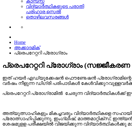
കാമ്പസ്സ്
വിദ്യാര്‍ത്ഥികളുടെ പരാതി
പരിഹാര സെല്‍
തൊഴിലവസരങ്ങള്‍
Home
അക്കാദമിക്
പ്രെപറേറ്ററി പ്രോഗ്രാം
പ്രെപറേറ്ററി പ്രോഗ്രാം (സജ്ജീകരണ 
ഇത് ഹയര്‍ എഡ്യൂക്കേഷന്‍ ഫൌണ്ടേഷന്‍ പ്രോഗ്രാമിന്റെ 
വര്‍ഷം നീളുന്ന ഡിഗ്രി പരിപാടികള്‍ കേൾവിക്കുറവുള്ളവര്‍ക
പ്രെപറേറ്ററി പ്രോഗ്രാമില്‍ ചേരുന്ന വിദ്യാര്‍ത്ഥികള്‍ക
അത്യുത്സാഹികളും മികച്ചവരും വിദ്യാര്‍ത്ഥികളെ സഹായിക
പ്രോത്സാഹിപ്പിക്കുന്നു. ഇംഗ്ലീഷ്, മാത്തമാറ്റിക്സ്, ഇന്
ശേഷമുളള പരീക്ഷയില്‍ വിജയിക്കുന്ന വിദ്യാര്‍ത്ഥികള്‍ക്കു