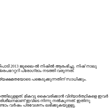
ടി 2013 ജൂലൈ-ല്‍ നിഷില്‍ ആരംഭിച്ചു. നിഷ് നാലു
്രെപറേറ്ററി പ്രോഗ്രാം നടത്തി വരുന്നത്.
ാര്യക്ഷമതയോടെ പങ്കെടുക്കുന്നതിന് സാധിക്കും.
ിലുളളത്. മികവു കൈവരിക്കാന്‍ വിദ്യാര്‍ത്ഥികളെ ഇവര്‍
െ പരിശീലനമാണ് ഇവിടെ നിന്നു നല്‍കുന്നത്. ഇതിനു
 രണ്ടാം വര്‍ഷം പ്രവേശനം ലഭിക്കുകയുളളൂ.