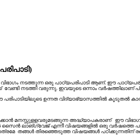
പരിപാടി)
വിഭാഗം നടത്തുന്ന ഒരു പാഠ്യപരിപാടി ആണ്. ഈ പാഠ്യപരിപാ
്ക് വേണ്ടി നടത്തി വരുന്നു. ഇവയുടെ ഒന്നാം വര്‍ഷത്തിലാണ് പ
്ക് ഈ പരിപാടിയിലൂടെ ഉന്നത വിദ്യാഭ്യാസത്തില്‍ കൂടുതല്‍ ക
്കാന്‍ മനസ്സുളളവരുമടങ്ങുന്ന അദ്ധ്യാപകരാണ് ഈ വിഭാഗത്ത
ത്യന്‍ സൈന്‍ ലാങ്ഗ്വേജ്‌ എന്നീ വിഷയങ്ങളില്‍ ഒരു വര്‍ഷത്ത
 മാത്രമേ തങ്ങള്‍ തിരഞ്ഞെടുത്ത വിഷയങ്ങള്‍ പഠിക്കുന്നതിന്