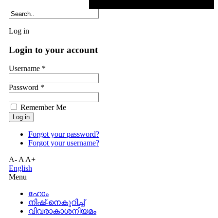
Log in
Login to your account
Username *
Password *
Remember Me
Forgot your password?
Forgot your username?
A-
A
A+
English
Menu
ഹോം
നിഷ്-നെകുറിച്ച്
വിവരാകാശനിയമം