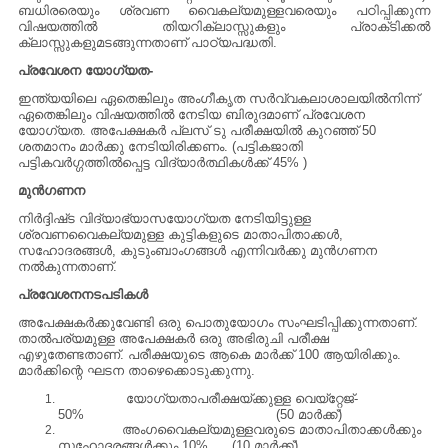
ബധിരരെയും ശ്രവണ വൈകല്യമുള്ളവരെയും പഠിപ്പിക്കുന്ന
വിഷയത്തില്‍ തിയറിക്ലാസ്സുകളും പ്രാക്‌ടിക്കല്‍
ക്ലാസ്സുകളുമടങ്ങുന്നതാണ്‌ പാഠ്യപദ്ധതി.
പ്രവേശന യോഗ്യത-
ഇന്ത്യയിലെ ഏതെങ്കിലും അംഗീകൃത സര്‍വ്വകലാശാലയില്‍നിന്ന്‌
ഏതെങ്കിലും വിഷയത്തില്‍ നേടിയ ബിരുദമാണ്‌ പ്രവേശന
യോഗ്യത. അപേക്ഷകര്‍ പ്ലസ്‌ ടു പരീക്ഷയില്‍ കുറഞ്ഞ്‌ 50
ശതമാനം മാര്‍ക്കു നേടിയിരിക്കണം. (പട്ടികജാതി
പട്ടികവര്‍ഗ്ഗത്തില്‍പ്പെട്ട വിദ്യാര്‍ത്ഥികള്‍ക്ക്‌ 45% )
മുന്‍ഗണന
നിര്‍ദ്ദിഷ്‌ട വിദ്യാഭ്യാസയോഗ്യത നേടിയിട്ടുള്ള
ശ്രവണവൈകല്യമുള്ള കുട്ടികളുടെ മാതാപിതാക്കള്‍,
സഹോദരങ്ങള്‍, കുടുംബാംഗങ്ങള്‍ എന്നിവര്‍ക്കു മുന്‍ഗണന
നല്‍കുന്നതാണ്‌.
പ്രവേശനനടപടികള്‍
അപേക്ഷകര്‍ക്കുവേണ്ടി ഒരു പൊതുയോഗം സംഘടിപ്പിക്കുന്നതാണ്‌.
താല്‍പര്യമുള്ള അപേക്ഷകര്‍ ഒരു അഭിരുചി പരീക്ഷ
എഴുതേണ്ടതാണ്‌. പരീക്ഷയുടെ ആകെ മാര്‍ക്ക്‌ 100 ആയിരിക്കും.
മാര്‍ക്കിന്റെ ഘടന താഴെക്കൊടുക്കുന്നു.
യോഗ്യതാപരീക്ഷയ്‌ക്കുള്ള വെയ്‌റ്റേജ്‌-
50% (50 മാര്‍ക്ക്‌)
അംഗവൈകല്യമുള്ളവരുടെ മാതാപിതാക്കള്‍ക്കും
സഹോദരങ്ങള്‍ക്കും 10% (10 മാര്‍ക്ക്‌)