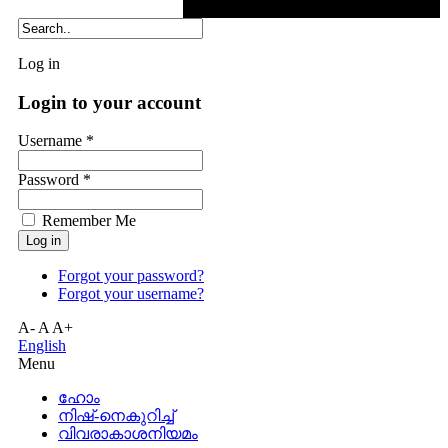
Log in
Login to your account
Username *
Password *
Remember Me
Forgot your password?
Forgot your username?
A-
A
A+
English
Menu
ഹോം
നിഷ്-നെകുറിച്ച്
വിവരാകാശനിയമം