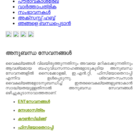
പൗരാവകാശരേഖ
വാർത്താപത്രിക
സംഭാവനകൾ
അക്സസ്സ് ഹബ്ബ്
ഞങ്ങളെ ബന്ധപ്പെടാൻ
അനുബന്ധ സേവനങ്ങൾ
വൈകല്യങ്ങള്‍ വിലയിരുത്തുന്നതിനും അവയെ മറികടക്കുന്നതിനും
ആവശ്യമായ ബഹുവിധസന്നാഹങ്ങളോടുകൂടിയ അനുബന്ധ
സേവനങ്ങളില്‍ സൈക്കോളജി, ഇ.എന്‍.റ്റി, ഫിസിയോതെറാപ്പി
എന്നിവ ഉള്‍പ്പെടുന്നു. ശ്രവണ-സംസാര
വൈകല്യങ്ങളോടനുബന്ധിച്ച്‌ ഇതരവൈകല്യങ്ങളുണ്ടാകാന്‍
സാദ്ധ്യതയുള്ളതിനാല്‍ അനുബന്ധ സേവനങ്ങള്‍
ഒഴിച്ചുകൂടാനാവാത്തതാണ്‌.
ENTസേവനങ്ങള്‍
മനഃശാസ്‌ത്രം
കൗണ്‍സിലിങ്ങ്‌
ഫിസിയോതെറാപ്പി